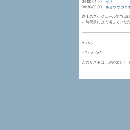
04:00-04:30
イオ
04:30-05:00
キョウオカ
＆
以上のスケジュールで当日
ル時間前には入場していた
コメント
トラックバック
このリストは、次のエント