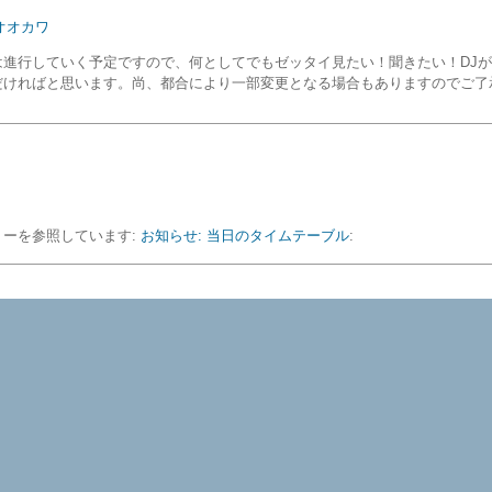
オオカワ
は進行していく予定ですので、何としてでもゼッタイ見たい！聞きたい！DJ
だければと思います。尚、都合により一部変更となる場合もありますのでご了
リーを参照しています:
お知らせ: 当日のタイムテーブル
: