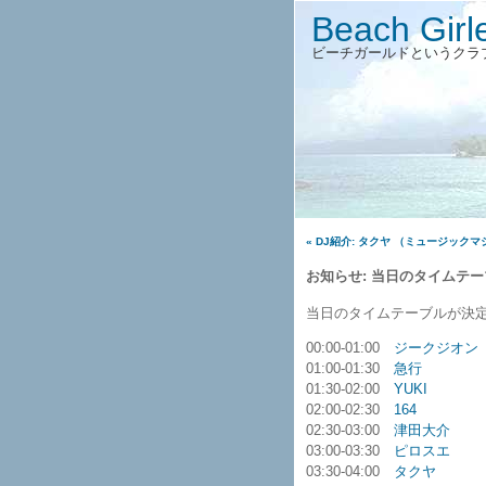
Beach Girl
ビーチガールドというクラ
« DJ紹介: タクヤ （ミュージック
お知らせ: 当日のタイムテ
当日のタイムテーブルが決
00:00-01:00
ジークジオン
01:00-01:30
急行
01:30-02:00
YUKI
02:00-02:30
164
02:30-03:00
津田大介
03:00-03:30
ピロスエ
03:30-04:00
タクヤ